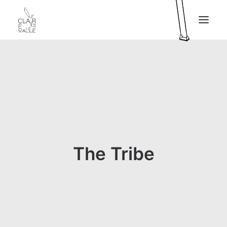
CLAIRE VALLÉE
MY SERVICES
MY BOOK
PRESS
MY PROJECTS
The Tribe
CONTACT
FR