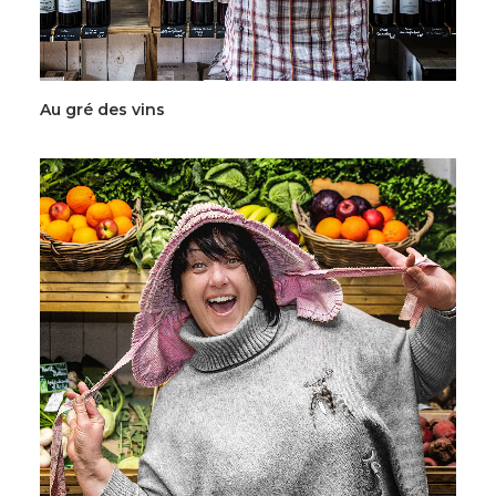
Au gré des vins