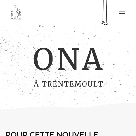
CLAIRE VALLÉE
MA TABLE
MES PRESTATIONS
MON LIVRE
PRESSE
MES PROJETS
CONTACT
EN
POUR CETTE NOUVELLE