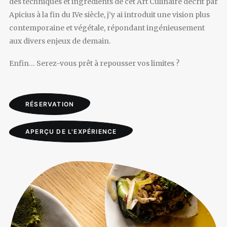
des techniques et ingrédients de cet Art Culinaire décrit par
Apicius à la fin du IVe siècle, j’y ai introduit une vision plus
contemporaine et végétale, répondant ingénieusement
aux divers enjeux de demain.
Enfin… Serez-vous prêt à repousser vos limites ?
RÉSERVATION
APERÇU DE L'EXPÉRIENCE