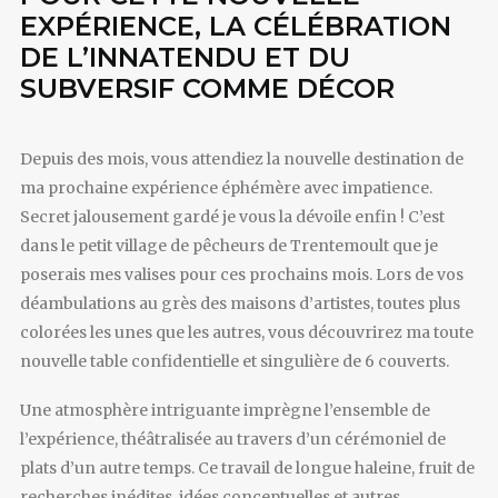
EXPÉRIENCE, LA CÉLÉBRATION
DE L’INNATENDU ET DU
SUBVERSIF COMME DÉCOR
Depuis des mois, vous attendiez la nouvelle destination de
ma prochaine expérience éphémère avec impatience.
Secret jalousement gardé je vous la dévoile enfin ! C’est
dans le petit village de pêcheurs de Trentemoult que je
poserais mes valises pour ces prochains mois. Lors de vos
déambulations au grès des maisons d’artistes, toutes plus
colorées les unes que les autres, vous découvrirez ma toute
nouvelle table confidentielle et singulière de 6 couverts.
Une atmosphère intriguante imprègne l’ensemble de
l’expérience, théâtralisée au travers d’un cérémoniel de
plats d’un autre temps. Ce travail de longue haleine, fruit de
recherches inédites, idées conceptuelles et autres