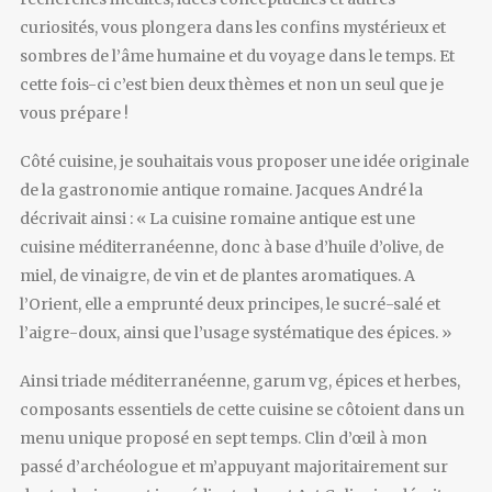
curiosités, vous plongera dans les confins mystérieux et
sombres de l’âme humaine et du voyage dans le temps. Et
cette fois-ci c’est bien deux thèmes et non un seul que je
vous prépare !
Côté cuisine, je souhaitais vous proposer une idée originale
de la gastronomie antique romaine. Jacques André la
décrivait ainsi : « La cuisine romaine antique est une
cuisine méditerranéenne, donc à base d’huile d’olive, de
miel, de vinaigre, de vin et de plantes aromatiques. A
l’Orient, elle a emprunté deux principes, le sucré-salé et
l’aigre-doux, ainsi que l’usage systématique des épices. »
Ainsi triade méditerranéenne, garum vg, épices et herbes,
composants essentiels de cette cuisine se côtoient dans un
menu unique proposé en sept temps. Clin d’œil à mon
passé d’archéologue et m’appuyant majoritairement sur