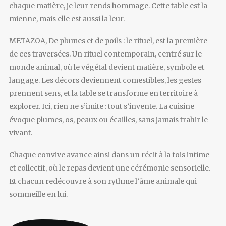
chaque matière, je leur rends hommage. Cette table est la
mienne, mais elle est aussi la leur.
METAZOA, De plumes et de poils : le rituel, est la première
de ces traversées. Un rituel contemporain, centré sur le
monde animal, où le végétal devient matière, symbole et
langage. Les décors deviennent comestibles, les gestes
prennent sens, et la table se transforme en territoire à
explorer. Ici, rien ne s’imite : tout s’invente. La cuisine
évoque plumes, os, peaux ou écailles, sans jamais trahir le
vivant.
Chaque convive avance ainsi dans un récit à la fois intime
et collectif, où le repas devient une cérémonie sensorielle.
Et chacun redécouvre à son rythme l’âme animale qui
sommeille en lui.