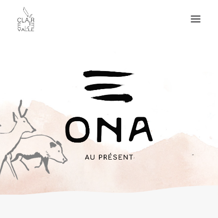
CLAIRE VALLÉE
MA TABLE
MES PRESTATIONS
MON LIVRE
PRESSE
MES PROJETS
CONTACT
EN